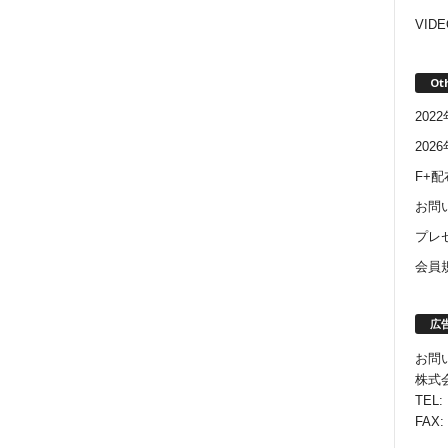
VIDE
Ot
20
202
F+
お問
プレ
会員
広
お問
株式会
TEL:
FAX: