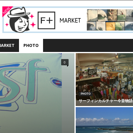
ARKET
PHOTO
0
PHOTO
サーフィンカルチャー今昔物語