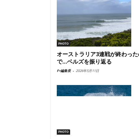
PHOTO
オーストラリア3連戦が終わった
で…ベルズを振り返る
F+編集長
-
2026年5月11日
PHOTO