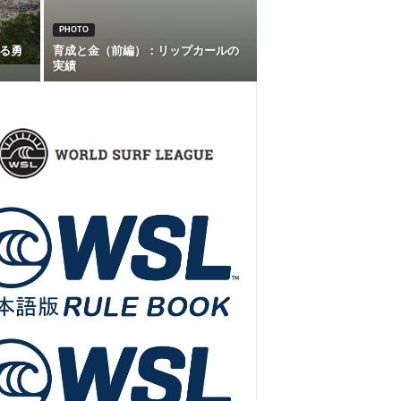
PHOTO
る勇
育成と金（前編）：リップカールの
実績