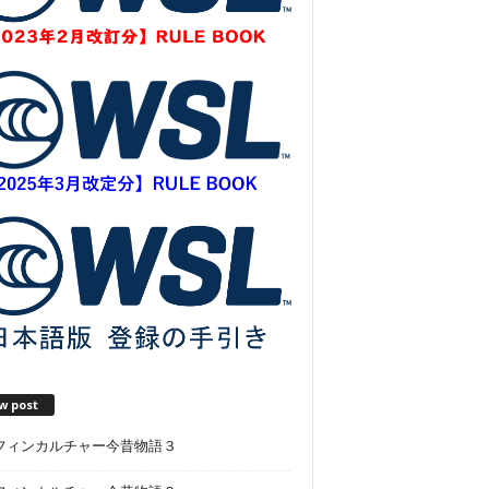
w post
フィンカルチャー今昔物語３