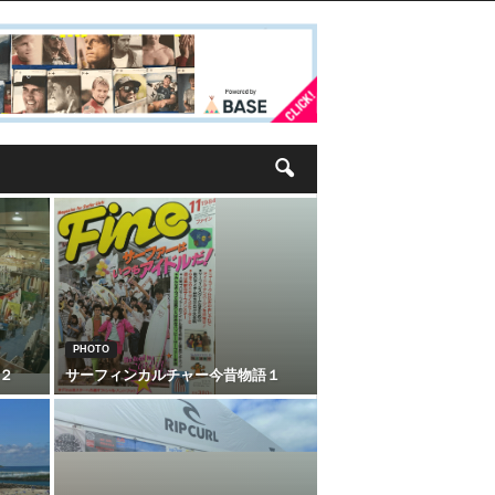
PHOTO
２
サーフィンカルチャー今昔物語１