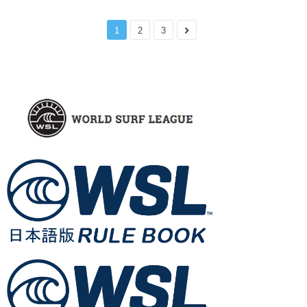
1
2
3