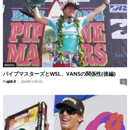
PHOTO
パイプマスターズとWSL、VANSの関係性(後編)
F+編集長
-
2024年12月2日
0