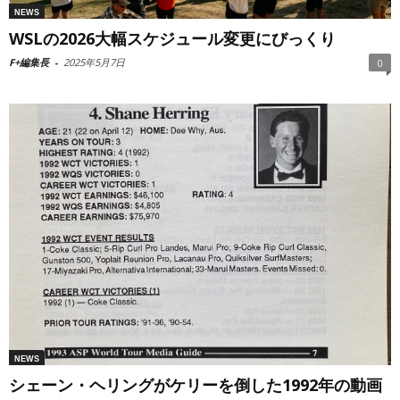
NEWS
WSLの2026大幅スケジュール変更にびっくり
F+編集長
-
2025年5月7日
0
NEWS
シェーン・ヘリングがケリーを倒した1992年の動画