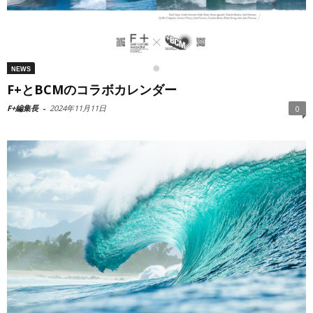
NEWS
F+とBCMのコラボカレンダー
F+編集長
-
2024年11月11日
0