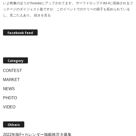
いよ映像のほうがYoutubeにアップされてます。 サーフドロップスVol.4に収録されるフ
ッテージのダイジェスト版ですが、このイベントでのケリーの様子も収められている
し、見ごたえあり。 続きを見る
facebook feed
Category
CONTEST
MARKET
NEWS
PHOTO
VIDEO
Others
2022年版F+カレンダー掲載格言大募集