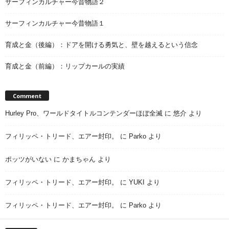
サーフィンカルチャー今昔物語２
サーフィンカルチャー今昔物語１
育成と金（後編）：ドアを開ける勇気と、壁を越えるという信念
育成と金（前編）：リップカールの実績
Comment
Hurley Pro、ワールドタイトルコンテンダーほぼ全滅
に
悠介
より
フィリッペ・トリード、エアー封印。
に
Parko
より
ポッツがいない
に
かまちゃん
より
フィリッペ・トリード、エアー封印。
に
YUKI
より
フィリッペ・トリード、エアー封印。
に
Parko
より