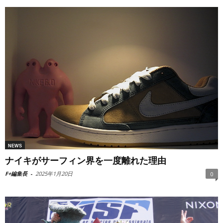
NEWS
ナイキがサーフィン界を一度離れた理由
F+編集長
-
2025年1月20日
0