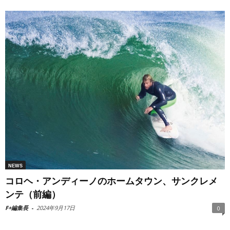
NEWS
コロヘ・アンディーノのホームタウン、サンクレメ
ンテ（前編）
F+編集長
-
2024年9月17日
0