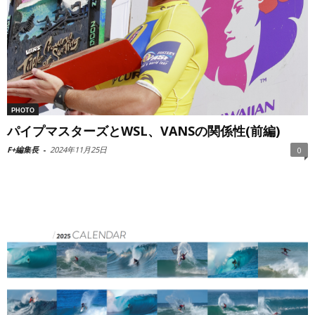
PHOTO
パイプマスターズとWSL、VANSの関係性(前編)
F+編集長
-
2024年11月25日
0