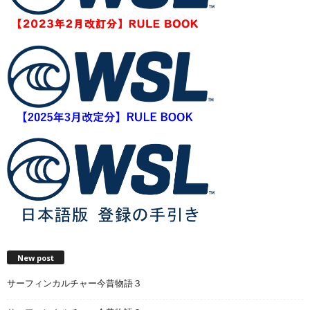
New post
サーフィンカルチャー今昔物語３