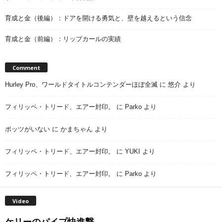
育成と金（後編）：ドアを開ける勇気と、壁を越えるという信念
育成と金（前編）：リップカールの実績
Comment
Hurley Pro、ワールドタイトルコンテンダーほぼ全滅
に
悠介
より
フィリッペ・トリード、エアー封印。
に
Parko
より
ポッツがいない
に
かまちゃん
より
フィリッペ・トリード、エアー封印。
に
YUKI
より
フィリッペ・トリード、エアー封印。
に
Parko
より
Video
ケリーのパイプ快進撃...