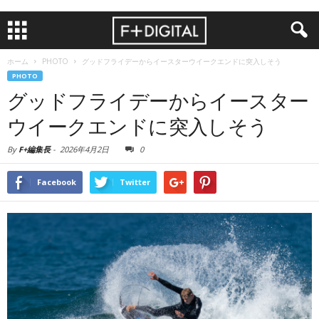
ホーム
PHOTO
グッドフライデーからイースターウイークエンドに突入しそう
PHOTO
グッドフライデーからイースター
ウイークエンドに突入しそう
By
F+編集長
-
2026年4月2日
0
Facebook
Twitter