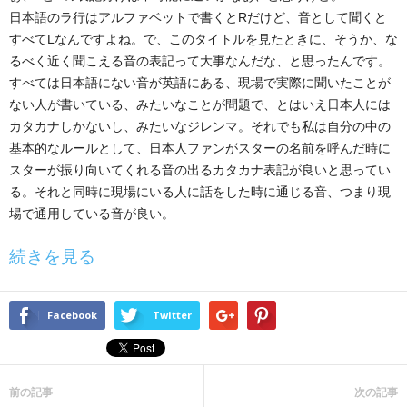
日本語のラ行はアルファベットで書くとRだけど、音として聞くと
すべてLなんですよね。で、このタイトルを見たときに、そうか、な
るべく近く聞こえる音の表記って大事なんだな、と思ったんです。
すべては日本語にない音が英語にある、現場で実際に聞いたことが
ない人が書いている、みたいなことが問題で、とはいえ日本人には
カタカナしかないし、みたいなジレンマ。それでも私は自分の中の
基本的なルールとして、日本人ファンがスターの名前を呼んだ時に
スターが振り向いてくれる音の出るカタカナ表記が良いと思ってい
る。それと同時に現場にいる人に話をした時に通じる音、つまり現
場で通用している音が良い。
続きを見る
Facebook
Twitter
前の記事
次の記事