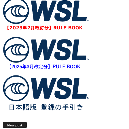
New post