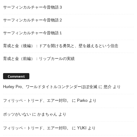
サーフィンカルチャー今昔物語３
サーフィンカルチャー今昔物語２
サーフィンカルチャー今昔物語１
育成と金（後編）：ドアを開ける勇気と、壁を越えるという信念
育成と金（前編）：リップカールの実績
Comment
Hurley Pro、ワールドタイトルコンテンダーほぼ全滅
に
悠介
より
フィリッペ・トリード、エアー封印。
に
Parko
より
ポッツがいない
に
かまちゃん
より
フィリッペ・トリード、エアー封印。
に
YUKI
より