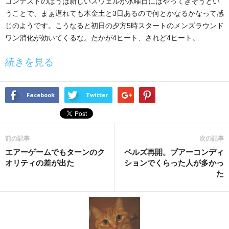
コンテストのほうは新しいスウェルが水曜日にはやってきそうとい
うことで、まぁ遅れても木金土と3日あるので何とかなるかなって感
じのようです。こうなると初日の夕方5時スタートのメンズラウンド
ワン消化が効いてくるな。たかが4ヒート、されど4ヒート。
続きを見る
Facebook
Twitter
前の記事
次の記事
エアーゲームでもターンのク
ベルズ再開。プアーコンディ
オリティの差が出た
ションでくらった人が多かっ
た