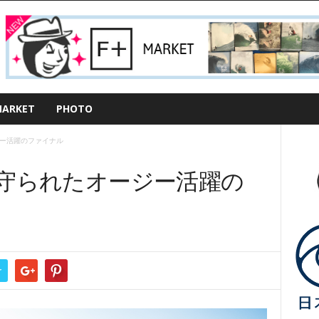
ARKET
PHOTO
ー活躍のファイナル
守られたオージー活躍の
r