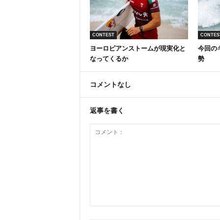
CONTEST
CONTES
ヨーロピアンストームが現実化と
今回の
なってくるか
勢
コメントなし
返事を書く