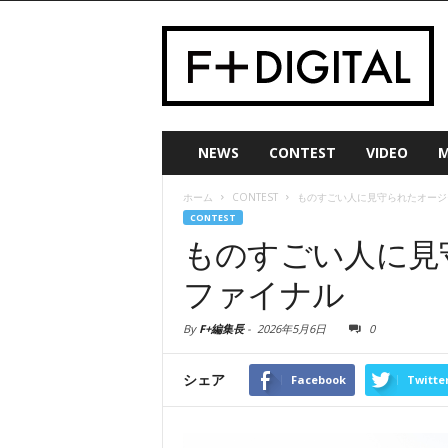
NEWS
CONTEST
VIDEO
M
ホーム
CONTEST
ものすごい人に見守られたオージ
CONTEST
ものすごい人に見
ファイナル
By
F+編集長
-
2026年5月6日
0
シェア
Facebook
Twitte