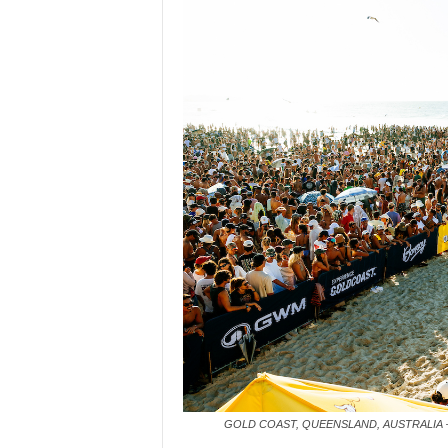
GOLD COAST, QUEENSLAND, AUSTRALIA – MAY 