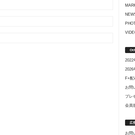
MAR
NEW
PHO
VIDE
Ot
20
202
F+
お問
プレ
会員
広
お問