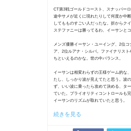
CT第3戦ゴールドコースト、スナッパー
途中サメが近くに現れたりして何度か中
してもものすごい人だったな。折からク
ステファニーは勝ってるわ、イーサンと
メンズ優勝イーサン・ユーイング、2位コ
ア、2位ルアナ・シルバ。ファイナリスト
ちといえるのかな。世の中バランス。
イーサンは相変わらずの王様ゲーム的な
たし、しっかり波が見えてたと思う。波
ず、いい波に乗ったら攻めて決める、タ
ていた。プライオリティコントロールも
イーサンのリズムが取れていたと思う。
続きを見る