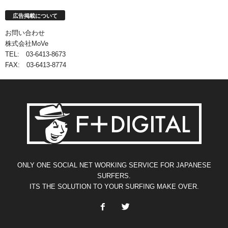
広告掲載について
お問い合わせ
株式会社MoVe
TEL: 03-6413-8673
FAX: 03-6413-8774
ONLY ONE SOCIAL NET WORKING SERVICE FOR JAPANESE
SURFERS.
ITS THE SOLUTION TO YOUR SURFING MAKE OVER.