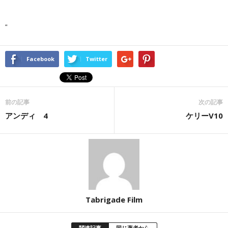
“
Facebook
Twitter
前の記事
次の記事
アンディ 4
ケリーV10
Tabrigade Film
関連記事
同じ著者から