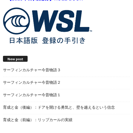
New post
サーフィンカルチャー今昔物語３
サーフィンカルチャー今昔物語２
サーフィンカルチャー今昔物語１
育成と金（後編）：ドアを開ける勇気と、壁を越えるという信念
育成と金（前編）：リップカールの実績