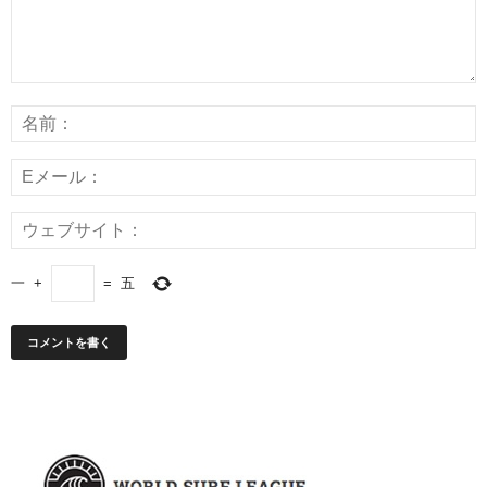
一
+
=
五