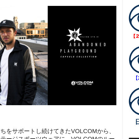
ちをサポートし続けてきたVOLCOMから、
テージスポーツウェアに、VOLCOMのルー