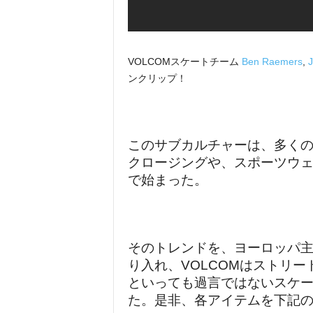
VOLCOMスケートチーム
Ben Raemers
,
J
ンクリップ！
このサブカルチャーは、多く
クロージングや、スポーツウェ
で始まった。
そのトレンドを、ヨーロッパ
り入れ、VOLCOMはストリ
といっても過言ではないスケ
た。
是非、
各アイテムを下記