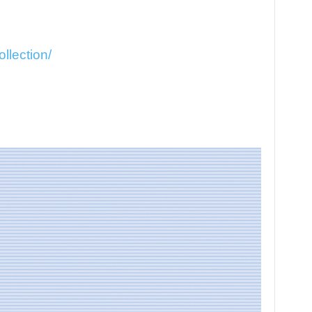
llection/