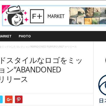
ARKET
PHOTO
ックスしたコレクション“ABANDONED PLAYGROUND” がリリース
ルドスタイルなロゴをミッ
“ABANDONED
 がリリース
r