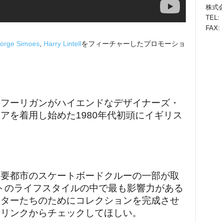
株式会
TEL:
FAX:
orge Simoes
,
Harry Lintell
をフィーチャーしたプロモーショ
のフーリガンがハイエンドなデザイナーズ・
アを着用し始めた1980年代初頭にイギリス
主要都市のスケートボードクルーの一部が取
ートのライフスタイルの中で最も影響力がある
ーター
たちのために
コレクションを完成させ
のリンクからチェックしてほしい。