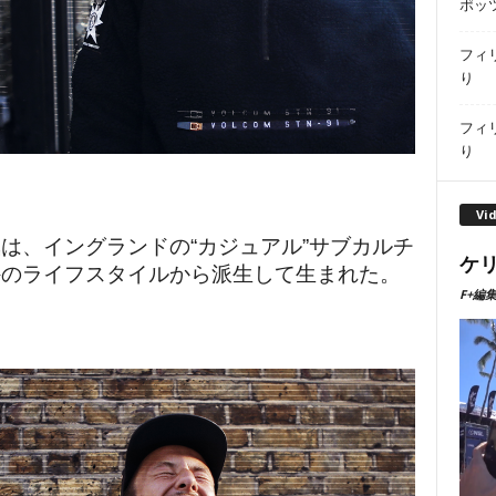
ポッ
フィ
り
フィ
り
Vi
は、イングランドの“カジュアル”サブカルチ
ケリ
外のライフスタイルから派生して生まれた。
F+編