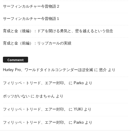
サーフィンカルチャー今昔物語２
サーフィンカルチャー今昔物語１
育成と金（後編）：ドアを開ける勇気と、壁を越えるという信念
育成と金（前編）：リップカールの実績
Comment
Hurley Pro、ワールドタイトルコンテンダーほぼ全滅
に
悠介
より
フィリッペ・トリード、エアー封印。
に
Parko
より
ポッツがいない
に
かまちゃん
より
フィリッペ・トリード、エアー封印。
に
YUKI
より
フィリッペ・トリード、エアー封印。
に
Parko
より