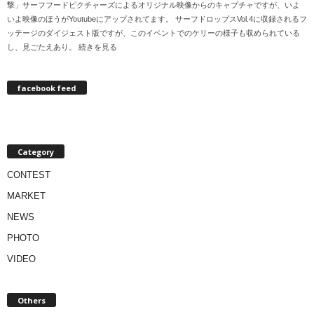
撃」サーフフードピクチャーズによるオリジナル映像からのキャプチャですが、いよ
いよ映像のほうがYoutubeにアップされてます。 サーフドロップスVol.4に収録されるフ
ッテージのダイジェスト版ですが、このイベントでのケリーの様子も収められている
し、見ごたえあり。 続きを見る
facebook feed
Category
CONTEST
MARKET
NEWS
PHOTO
VIDEO
Others