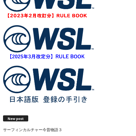
New post
サーフィンカルチャー今昔物語３