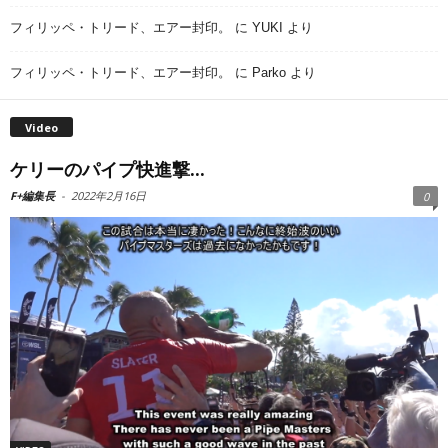
フィリッペ・トリード、エアー封印。
に
YUKI
より
フィリッペ・トリード、エアー封印。
に
Parko
より
Video
ケリーのパイプ快進撃...
F+編集長
-
2022年2月16日
0