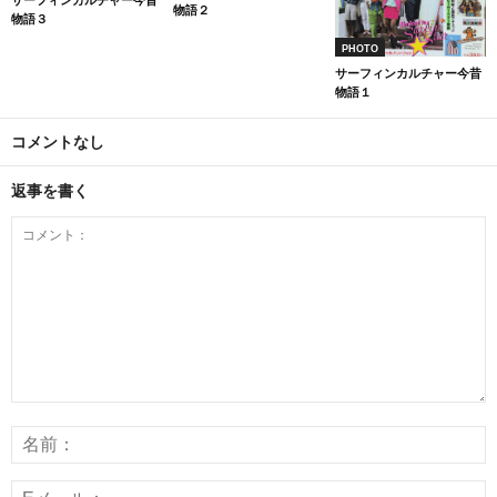
物語２
物語３
PHOTO
サーフィンカルチャー今昔
物語１
コメントなし
返事を書く