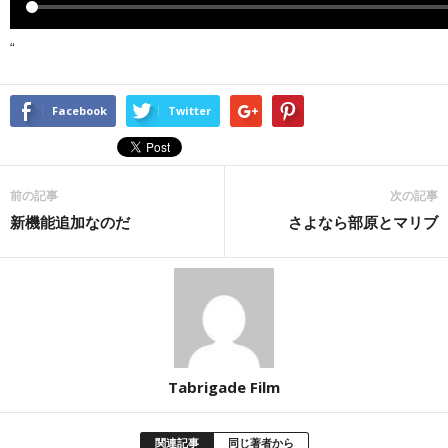
“
Facebook
Twitter
前の記事
次の記事
新機能追加なのだ
さよなら部原とマリブ
Tabrigade Film
関連記事
同じ著者から