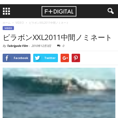
ホーム
VIDEO
ビラボンXXL2011中間ノミネート
VIDEO
ビラボンXXL2011中間ノミネート
By
Tabrigade Film
-
2010年12月3日
0
Facebook
Twitter