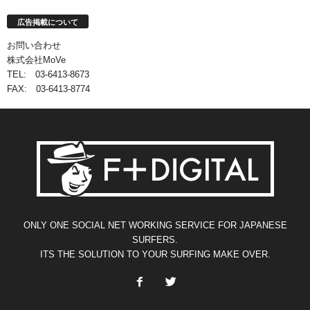
広告掲載について
お問い合わせ
株式会社MoVe
TEL: 03-6413-8673
FAX: 03-6413-8774
ONLY ONE SOCIAL NET WORKING SERVICE FOR JAPANESE
SURFERS.
ITS THE SOLUTION TO YOUR SURFING MAKE OVER.