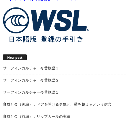
New post
サーフィンカルチャー今昔物語３
サーフィンカルチャー今昔物語２
サーフィンカルチャー今昔物語１
育成と金（後編）：ドアを開ける勇気と、壁を越えるという信念
育成と金（前編）：リップカールの実績