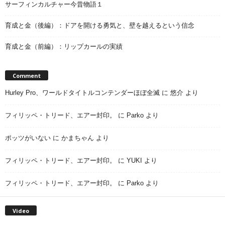
サーフィンカルチャー今昔物語１
育成と金（後編）：ドアを開ける勇気と、壁を越えるという信念
育成と金（前編）：リップカールの実績
Comment
Hurley Pro、ワールドタイトルコンテンダーほぼ全滅
に
悠介
より
フィリッペ・トリード、エアー封印。
に
Parko
より
ポッツがいない
に
かまちゃん
より
フィリッペ・トリード、エアー封印。
に
YUKI
より
フィリッペ・トリード、エアー封印。
に
Parko
より
Video