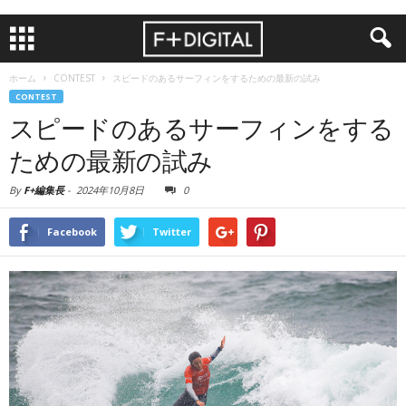
ホーム
CONTEST
スピードのあるサーフィンをするための最新の試み
CONTEST
スピードのあるサーフィンをする
ための最新の試み
By
F+編集長
-
2024年10月8日
0
Facebook
Twitter