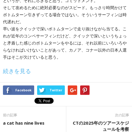
というか、それに尽きると思う。コミットメント。
そして攻めるために絶対必要なのがスピード。もっさり時間かけて
ボトムターン引きずってる場合ではない。そういうサーフィンは時
代遅れだ。
早い波をクイックで深いボトムターンで走り抜けながら当てる。こ
れが近年のコンペサーフィンだけど、クイックで深いというちょっ
と矛盾した感じのボトムターンをやるには、それ以前にいろいろや
らなければいけないことがあって、カノア、コナー以外の日本人選
手はそこが欠けていると思う。
続きを見る
Facebook
Twitter
前の記事
次の記事
a cat has nine lives
CTの2025年のツアースケジ
ュールを考察