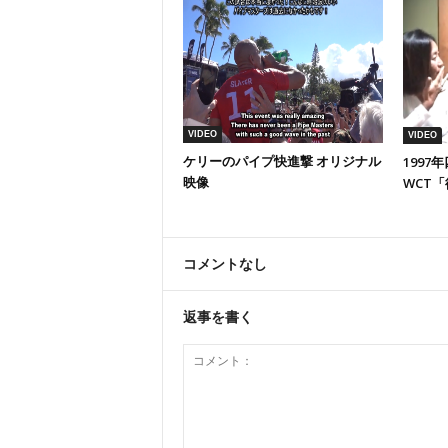
VIDEO
VIDEO
ケリーのパイプ快進撃 オリジナル
199
映像
WCT「
コメントなし
返事を書く