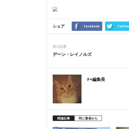
シェア
Facebook
Twitte
前の記事
デーン・レイノルズ
F+編集長
関連記事
同じ著者から