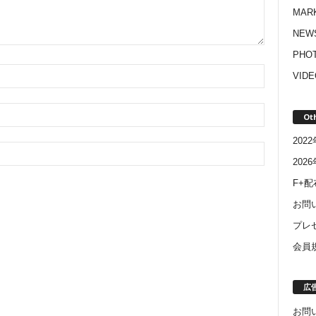
MAR
NEW
PHO
VIDE
Ot
20
202
F+
お問
プレ
会員
広
お問