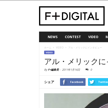
NEWS
CONTEST
VIDEO
M
ホーム
VIDEO
アル・メリックにインタビュー
VIDEO
アル・メリックに
By
F+編集長
-
2011年1月16日
0
シェア
Facebook
Twitte